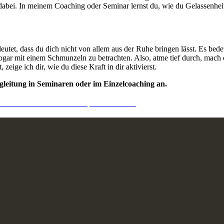
 dabei. In meinem Coaching oder Seminar lernst du, wie du Gelassenheit
edeutet, dass du dich nicht von allem aus der Ruhe bringen lässt. Es bede
gar mit einem Schmunzeln zu betrachten. Also, atme tief durch, mach d
zeige ich dir, wie du diese Kraft in dir aktivierst.
gleitung in Seminaren oder im Einzelcoaching an.
ier kostenloses Info-Gespräch buchen