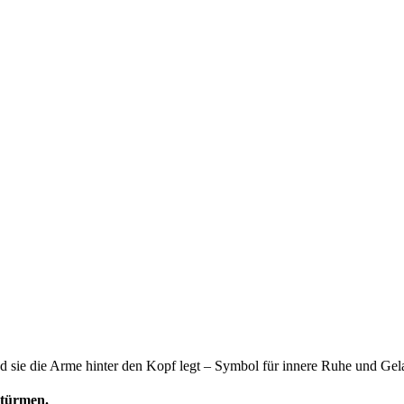
Stürmen.