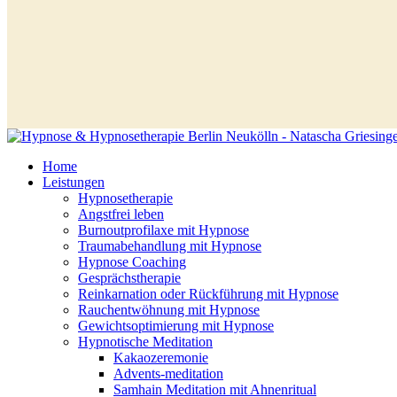
Home
Leistungen
Hypnosetherapie
Angstfrei leben
Burnoutprofilaxe mit Hypnose
Traumabehandlung mit Hypnose
Hypnose Coaching
Gesprächstherapie
Reinkarnation oder Rückführung mit Hypnose
Rauchentwöhnung mit Hypnose
Gewichtsoptimierung mit Hypnose
Hypnotische Meditation
Kakaozeremonie
Advents-meditation
Samhain Meditation mit Ahnenritual