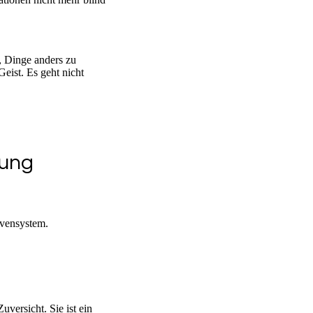
, Dinge anders zu
eist. Es geht nicht
kung
rvensystem.
uversicht. Sie ist ein