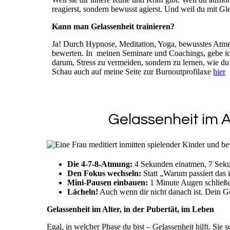
reagierst, sondern bewusst agierst. Und weil du mit G
Kann man Gelassenheit trainieren?
Ja! Durch Hypnose, Meditation, Yoga, bewusstes Atmen
bewerten. In meinen Seminare und Coachings, gebe ich
darum, Stress zu vermeiden, sondern zu lernen, wie du 
Schau auch auf meine Seite zur Burnoutprofilaxe
hier
Gelassenheit im A
Die 4-7-8-Atmung:
4 Sekunden einatmen, 7 Seku
Den Fokus wechseln:
Statt „Warum passiert das 
Mini-Pausen einbauen:
1 Minute Augen schließen
Lächeln!
Auch wenn dir nicht danach ist. Dein Ge
Gelassenheit im Alter, in der Pubertät, im Leben
Egal, in welcher Phase du bist – Gelassenheit hilft. Sie s