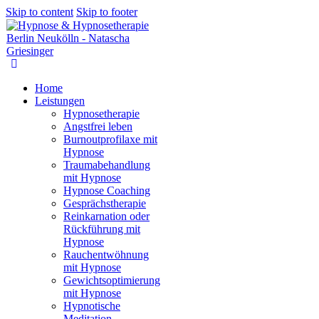
Skip to content
Skip to footer
Home
Leistungen
Hypnosetherapie
Angstfrei leben
Burnoutprofilaxe mit
Hypnose
Traumabehandlung
mit Hypnose
Hypnose Coaching
Gesprächstherapie
Reinkarnation oder
Rückführung mit
Hypnose
Rauchentwöhnung
mit Hypnose
Gewichtsoptimierung
mit Hypnose
Hypnotische
Meditation