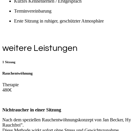
Kurzes Kennenlernen / Erstgespräch
Terminvereinbarung
Erste Sitzung in ruhiger, geschützter Atmosphäre
weitere Leistungen
1 Sitzung
Rauchentwöhnung
Therapie
480
€
Nichtraucher in einer Sitzung
Nach dem speziellen Rauchentwöhnungskonzept von Jan Becker, Hyp
Rauchfrei”.
Diese Methode wirkt sofort ohne Stress und Gewichtszunahme.