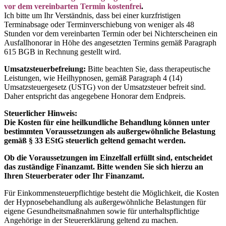
vor dem vereinbarten Termin kostenfrei
.
Ich bitte um Ihr Verständnis, dass bei einer kurzfristigen
Terminabsage oder Terminverschiebung von weniger als 48
Stunden vor dem vereinbarten Termin oder bei Nichterscheinen ein
Ausfallhonorar in Höhe des angesetzten Termins gemäß Paragraph
615 BGB in Rechnung gestellt wird.
Umsatzsteuerbefreiung
:
Bitte beachten Sie, dass therapeutische
Leistungen, wie Heilhypnosen, gemäß Paragraph 4 (14)
Umsatzsteuergesetz (USTG) von der Umsatzsteuer befreit sind.
Daher entspricht das angegebene Honorar dem Endpreis.
Steuerlicher Hinweis:
Die Kosten für eine heilkundliche Behandlung können unter
bestimmten Voraussetzungen als außergewöhnliche Belastung
gemäß § 33 EStG steuerlich geltend gemacht werden.
Ob die Voraussetzungen im Einzelfall erfüllt sind, entscheidet
das zuständige Finanzamt. Bitte wenden Sie sich hierzu an
Ihren Steuerberater oder Ihr Finanzamt.
Für Einkommensteuerpflichtige besteht die Möglichkeit, die Kosten
der Hypnosebehandlung als außergewöhnliche Belastungen für
eigene Gesundheitsmaßnahmen sowie für unterhaltspflichtige
Angehörige in der Steuererklärung geltend zu machen.