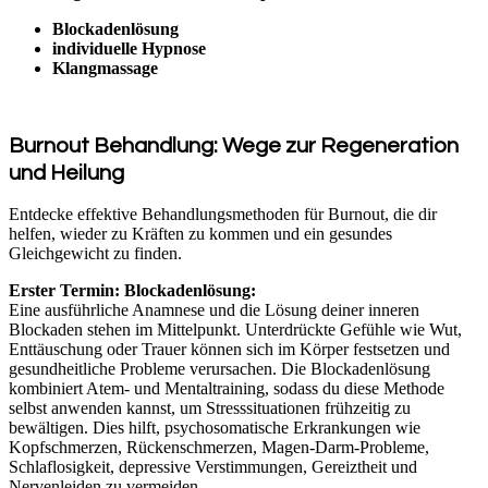
Blockadenlösung
individuelle Hypnose
Klangmassage
Burnout Behandlung: Wege zur Regeneration
und Heilung
Entdecke effektive Behandlungsmethoden für Burnout, die dir
helfen, wieder zu Kräften zu kommen und ein gesundes
Gleichgewicht zu finden.
Erster Termin: Blockadenlösung:
Eine ausführliche Anamnese und die Lösung deiner inneren
Blockaden stehen im Mittelpunkt. Unterdrückte Gefühle wie Wut,
Enttäuschung oder Trauer können sich im Körper festsetzen und
gesundheitliche Probleme verursachen. Die Blockadenlösung
kombiniert Atem- und Mentaltraining, sodass du diese Methode
selbst anwenden kannst, um Stresssituationen frühzeitig zu
bewältigen. Dies hilft, psychosomatische Erkrankungen wie
Kopfschmerzen, Rückenschmerzen, Magen-Darm-Probleme,
Schlaflosigkeit, depressive Verstimmungen, Gereiztheit und
Nervenleiden zu vermeiden.