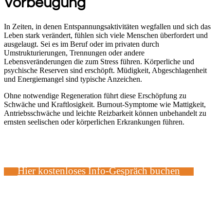
Vorbeugung
In Zeiten, in denen Entspannungsaktivitäten wegfallen und sich das
Leben stark verändert, fühlen sich viele Menschen überfordert und
ausgelaugt. Sei es im Beruf oder im privaten durch
Umstrukturierungen, Trennungen oder andere
Lebensveränderungen die zum Stress führen. Körperliche und
psychische Reserven sind erschöpft. Müdigkeit, Abgeschlagenheit
und Energiemangel sind typische Anzeichen.
Ohne notwendige Regeneration führt diese Erschöpfung zu
Schwäche und Kraftlosigkeit. Burnout-Symptome wie Mattigkeit,
Antriebsschwäche und leichte Reizbarkeit können unbehandelt zu
ernsten seelischen oder körperlichen Erkrankungen führen.
Hier kostenloses Info-Gespräch buchen