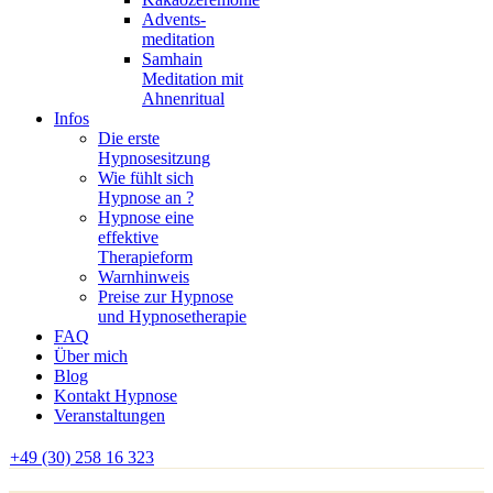
Advents-
meditation
Samhain
Meditation mit
Ahnenritual
Infos
Die erste
Hypnosesitzung
Wie fühlt sich
Hypnose an ?
Hypnose eine
effektive
Therapieform
Warnhinweis
Preise zur Hypnose
und Hypnosetherapie
FAQ
Über mich
Blog
Kontakt Hypnose
Veranstaltungen
+49 (30) 258 16 323