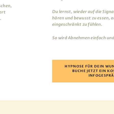
Du lernst, wieder auf die Sign
hören und bewusst zu essen, o
eingeschränkt zu fühlen.
So wird Abnehmen einfach und 
HYPNOSE FÜR DEIN WU
BUCHE JETZT EIN K
INFOGESPR