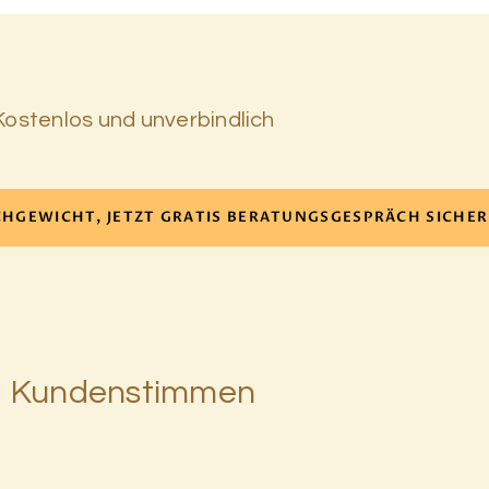
Kostenlos und unverbindlich
HGEWICHT, JETZT GRATIS BERATUNGSGESPRÄCH SICHE
Kundenstimmen