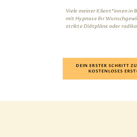
Viele meiner Klient*innen in 
mit Hypnose ihr Wunschgewic
strikte Diätpläne oder radika
DEIN ERSTER SCHRITT Z
KOSTENLOSES ERS