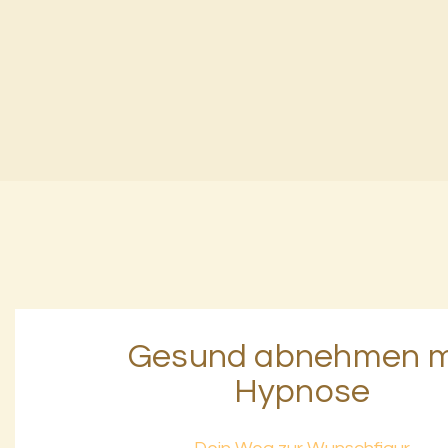
Gesund abnehmen m
Hypnose