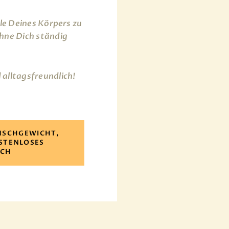
ale Deines Körpers zu
hne Dich ständig
alltagsfreundlich!
NSCHGEWICHT,
OSTENLOSES
ÄCH