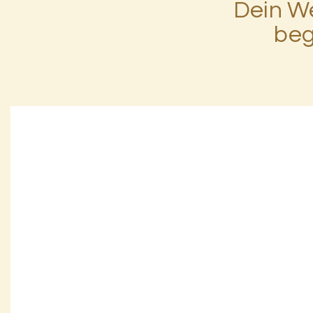
Dein W
beg