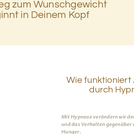
eg zum Wunschgewicht
innt in Deinem Kopf
Wie funktionier
durch Hyp
Mit Hypnose verändern wir d
und das Verhalten gegenüber
Hunger.