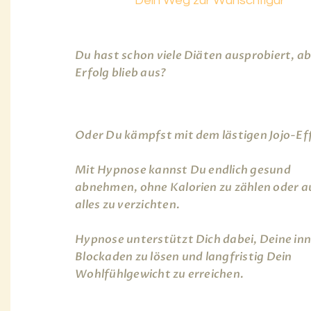
Dein Weg zur Wunschfigur
Du hast schon viele Diäten ausprobiert, ab
Erfolg blieb aus?
Oder Du kämpfst mit dem lästigen Jojo-Ef
Mit Hypnose kannst Du endlich gesund
abnehmen, ohne Kalorien zu zählen oder a
alles zu verzichten.
Hypnose unterstützt Dich dabei, Deine in
Blockaden zu lösen und langfristig Dein
Wohlfühlgewicht zu erreichen.