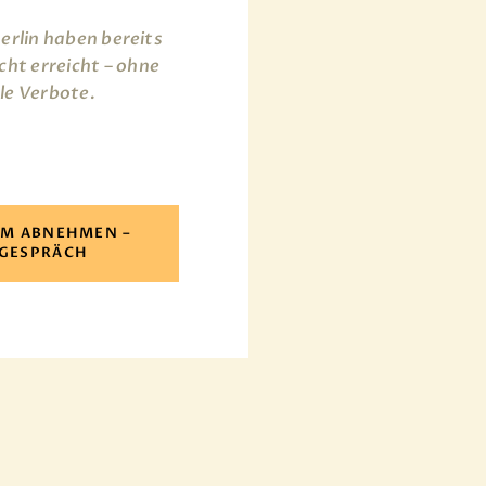
Berlin haben bereits
ht erreicht – ohne
le Verbote.
UM ABNEHMEN –
TGESPRÄCH