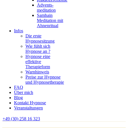
Advents-
meditation
Samhain
Meditation mit
Ahnenritual
Infos
Die erste
Hypnosesitzung
Wie fühlt sich
Hypnose an ?
Hypnose eine
effektive
Therapieform
Warnhinweis
Preise zur Hypnose
und Hypnosetherapie
FAQ
Über mich
Blog
Kontakt Hypnose
Veranstaltungen
+49 (30) 258 16 323