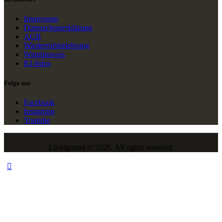
Impressum
Datenschutzerklärung
AGB
Wiederrufsbelehrung
Warnhinweis
KI-Infos
Folge uns
Facebook
Instagram
Youtube
Livingmind © 2026. All rights reserved.