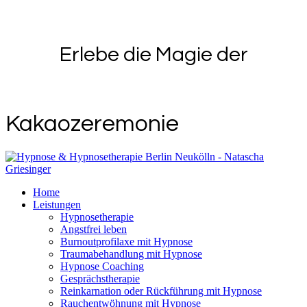
Erlebe die Magie der
Kakaozeremonie
Home
Leistungen
Hypnosetherapie
Angstfrei leben
Burnoutprofilaxe mit Hypnose
Traumabehandlung mit Hypnose
Hypnose Coaching
Gesprächstherapie
Reinkarnation oder Rückführung mit Hypnose
Rauchentwöhnung mit Hypnose