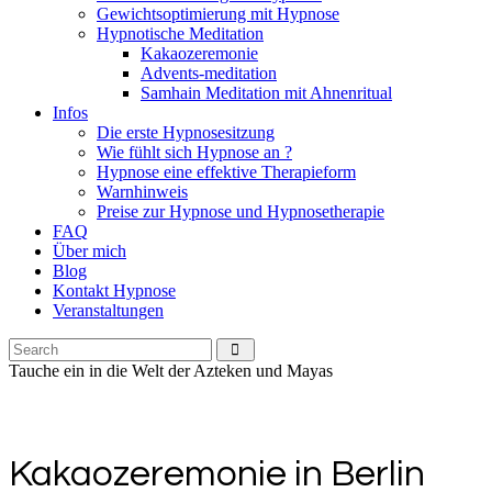
Gewichtsoptimierung mit Hypnose
Hypnotische Meditation
Kakaozeremonie
Advents-meditation
Samhain Meditation mit Ahnenritual
Infos
Die erste Hypnosesitzung
Wie fühlt sich Hypnose an ?
Hypnose eine effektive Therapieform
Warnhinweis
Preise zur Hypnose und Hypnosetherapie
FAQ
Über mich
Blog
Kontakt Hypnose
Veranstaltungen
Tauche ein in die Welt der Azteken und Mayas
Kakaozeremonie in Berlin