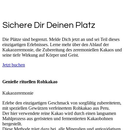
Sichere Dir Deinen Platz
Die Plätze sind begrenzt. Melde Dich jetzt an und sei Teil dieses
einzigartigen Erlebnisses. Lerne mehr über den Ablauf der
Kakaozeremonie, die Zubereitung des zeremoniellen Kakaos und
seine tiefe Wirkung auf Körper und Geist.
Jetzt buchen
Genieße rituellen Rohkakao
Kakaozeremonie
Erlebe den einzigartigen Geschmack von sorgfältig zubereitetem,
mit speziellen Gewürzen verfeinertem Rohkakao aus Peru.
Der hier verwendete reine Kakao wird durch einen langsamen
Mahlprozess aus gerösteten und fermentierten Kakaobohnen
hergestellt.
Diese Methode trägt dazu bei, alle Mineralien und antioxidativen