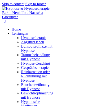
Skip to content
Skip to footer
Home
Leistungen
Hypnosetherapie
Angstfrei leben
Burnoutprofilaxe mit
Hypnose
Traumabehandlung
mit Hypnose
Hypnose Coaching
Gesprächstherapie
Reinkarnation oder
Rückführung mit
Hypnose
Rauchentwöhnung
mit Hypnose
Gewichtsoptimierung
mit Hypnose
Hypnotische
Meditation