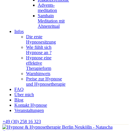
Advents-
meditation
Samhain
Meditation mit
Ahnenritual
Infos
Die erste
Hypnosesitzung
Wie fühlt sich
Hypnose an ?
Hypnose eine
effektive
Therapieform
Warnhinweis
Preise zur Hypnose
und Hypnosetherapie
FAQ
Über mich
Blog
Kontakt Hypnose
Veranstaltungen
+49 (30) 258 16 323