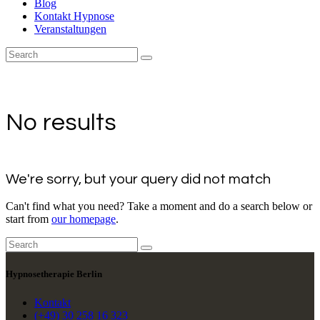
Blog
Kontakt Hypnose
Veranstaltungen
No results
We're sorry, but your query did not match
Can't find what you need? Take a moment and do a search below or
start from
our homepage
.
Hypnosetherapie Berlin
Kontakt
(+49) 30 258 16 323